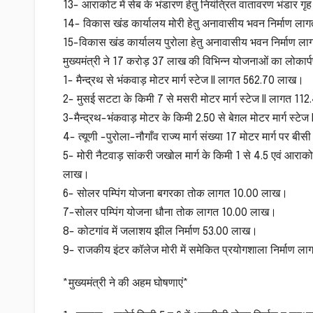
13- आराकोट में सेब के भंडारण हेतु नियंत्रित वातावरण भंडार ग
14- विकास खंड कार्यालय मोरी हेतु अनावासीय भवन निर्माण 
15-विकास खंड कार्यालय पुरोला हेतु अनावासीय भवन निर्माण 
मुख्यमंत्री ने 17 करोड़ 37 लाख की विभिन्न योजनाओं का लोकार
1- मैन्द्रथ से भंकवाड़ मोटर मार्ग स्टेज II लागत 562.70 लाख।
2- मुसई सटटा के किमी 7 से मसरी मोटर मार्ग स्टेज II लागत 1
3-मैन्द्रथ-भंकवाड़ मोटर के किमी 2.50 से बेग़ल मोटर मार्ग स्ट
4- त्यूणी -पुरोला-नौगाँव राज्य मार्ग संख्या 17 मोटर मार्ग पर 
5- मोरी नैटवाड़ सांकरी जखोल मार्ग के किमी 1 से 4.5 एवं आराक
लाख।
6- सोलर पम्पिंग योजना बगरका तोक लागत 10.00 लाख।
7-सोलर पम्पिंग योजना धौना तोक लागत 10.00 लाख।
8- कोटगांव में जलाशय झील निर्माण 53.00 लाख।
9- राजकीय इंटर कॉलेज मोरी में समेकित प्रयोगशाला निर्माण 
*मुख्यमंत्री ने की अहम घोषणाएं*