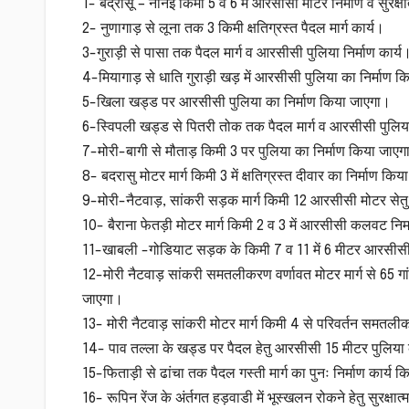
1- बद्रासू – नानेई किमी 5 व 6 में आरसीसी मोटर निर्माण व सुरक्ष
2- नुणागाड़ से लूना तक 3 किमी क्षतिग्रस्त पैदल मार्ग कार्य।
3-गुराड़ी से पासा तक पैदल मार्ग व आरसीसी पुलिया निर्माण कार्य
4-मियागाड़ से धाति गुराड़ी खड़ में आरसीसी पुलिया का निर्माण 
5-खिला खड्ड पर आरसीसी पुलिया का निर्माण किया जाएगा।
6-स्विपली खड्ड से पितरी तोक तक पैदल मार्ग व आरसीसी पुलिया
7-मोरी-बागी से मौताड़ किमी 3 पर पुलिया का निर्माण किया जाएग
8- बदरासु मोटर मार्ग किमी 3 में क्षतिग्रस्त दीवार का निर्माण कि
9-मोरी-नैटवाड़, सांकरी सड़क मार्ग किमी 12 आरसीसी मोटर सेतु व
10- बैराना फेतड़ी मोटर मार्ग किमी 2 व 3 में आरसीसी कलवट निर्
11-खाबली -गोडियाट सड़क के किमी 7 व 11 में 6 मीटर आरसीसी पु
12-मोरी नैटवाड़ सांकरी समतलीकरण वर्णावत मोटर मार्ग से 65 गांव
जाएगा।
13- मोरी नैटवाड़ सांकरी मोटर मार्ग किमी 4 से परिवर्तन समतलीकरण
14- पाव तल्ला के खड्ड पर पैदल हेतु आरसीसी 15 मीटर पुलिया 
15-फिताड़ी से ढांचा तक पैदल गस्ती मार्ग का पुनः निर्माण कार्य 
16- रूपिन रेंज के अंर्तगत हड़वाडी में भूस्खलन रोकने हेतु सुरक्षा