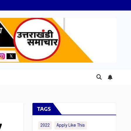
TAGS
7
2022
Apply Like This