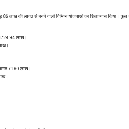
करोड़ 86 लाख की लागत से बनने वाली विभिन्न योजनाओं का शिलान्यास किया। कुल
गत 1724.94 लाख।
 लाख।
ण लागत 71.90 लाख।
 लाख।