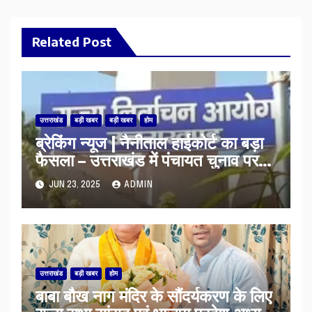
Related Post
उत्तराखंड
बड़ी खबर
बड़ी खबर
होम
ब्रेकिंग न्यूज | नैनीताल हाईकोर्ट का बड़ा
फैसला – उत्तराखंड में पंचायत चुनाव पर
लगी रोक
JUN 23, 2025
ADMIN
उत्तराखंड
बड़ी खबर
होम
बाबा बौख नाग मंदिर के सौंदर्यकरण के लिए