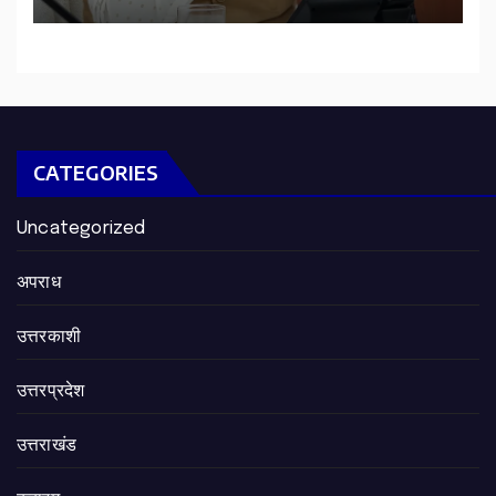
शीघ्र खोला जाए, लोगों को न हो दिक्कत
CATEGORIES
Uncategorized
अपराध
उत्तरकाशी
उत्तरप्रदेश
उत्तराखंड