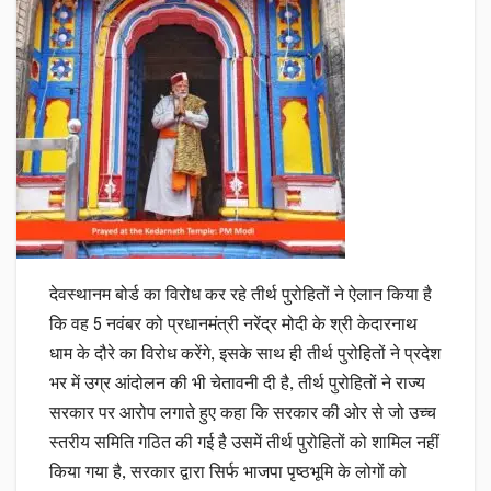
देवस्थानम बोर्ड का विरोध कर रहे तीर्थ पुरोहितों ने ऐलान किया है
कि वह 5 नवंबर को प्रधानमंत्री नरेंद्र मोदी के श्री केदारनाथ
धाम के दौरे का विरोध करेंगे, इसके साथ ही तीर्थ पुरोहितों ने प्रदेश
भर में उग्र आंदोलन की भी चेतावनी दी है, तीर्थ पुरोहितों ने राज्य
सरकार पर आरोप लगाते हुए कहा कि सरकार की ओर से जो उच्च
स्तरीय समिति गठित की गई है उसमें तीर्थ पुरोहितों को शामिल नहीं
किया गया है, सरकार द्वारा सिर्फ भाजपा पृष्ठभूमि के लोगों को