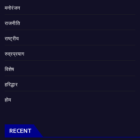
मनोरंजन
राजनीति
राष्ट्रीय
रुद्रप्रयाग
विशेष
हरिद्धार
होम
RECENT