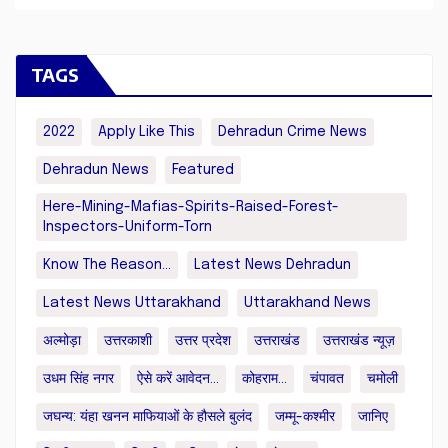
TAGS
2022
Apply Like This
Dehradun Crime News
Dehradun News
Featured
Here-Mining-Mafias-Spirits-Raised-Forest-
Inspectors-Uniform-Torn
Know The Reason...
Latest News Dehradun
Latest News Uttarakhand
Uttarakhand News
अल्मोड़ा
उत्तरकाशी
उत्तर प्रदेश
उत्तराखंड
उत्तराखंड न्यूज़
उधम सिंह नगर
ऐसे करें आवेदन...
कोहराम...
चंपावत
चमोली
जघन्य: यंहा खनन माफियाओं के हौसले बुलंद
जम्मू-कश्मीर
जानिए