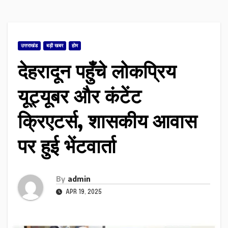
उत्तराखंड
बड़ी खबर
होम
देहरादून पहुँचे लोकप्रिय
यूट्यूबर और कंटेंट
क्रिएटर्स, शासकीय आवास
पर हुई भेंटवार्ता
By
admin
APR 19, 2025