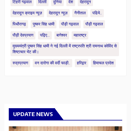
टिहरी गढ़वाल
दिल्ली
दुनिया
देश
देहरादून
देहरादून क्राइम न्यूज़
देहरादून न्यूज़
नैनीताल
पढिये..
पिथौरागढ़
पुष्कर सिंह धामी
पौड़ी गढ़वाल
पौड़ी गढ़वाल
पौड़ी देवप्रयाग
पढ़िए...
बागेश्वर
महाराष्ट्र
मुख्यमंत्री पुष्कर सिंह धामी ने नई दिल्ली में राष्ट्रपति श्री रामनाथ कोविंद से
शिष्टाचार भेंट की।
रुद्रप्रयाग
वन दारोगा की वर्दी फाड़ी..
हरिद्वार
हिमाचल प्रदेश
UPDATE NEWS