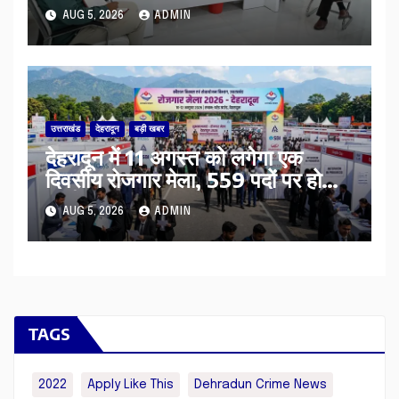
AUG 5, 2026
ADMIN
उत्तराखंड
देहरादून
बड़ी खबर
​देहरादून में 11 अगस्त को लगेगा एक
दिवसीय रोजगार मेला, 559 पदों पर होगी
भर्ती
AUG 5, 2026
ADMIN
TAGS
2022
Apply Like This
Dehradun Crime News