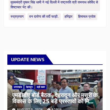
मुख्यमंत्री पुष्कर सिंह धामी ने नई दिल्ली में राष्ट्रपति श्री रामनाथ कोविंद से
शिष्टाचार भेंट की।
रुद्रप्रयाग
वन दारोगा की वर्दी फाड़ी..
हरिद्वार
हिमाचल प्रदेश
UPDATE NEWS
उत्तराखंड
देहरादून
बड़ी खबर
एमडीडीए बोर्ड बैठक, देहरादून और मसूरी के
विकास के लिए 25 बड़े प्रस्तावों को मिली
हरी झंडी