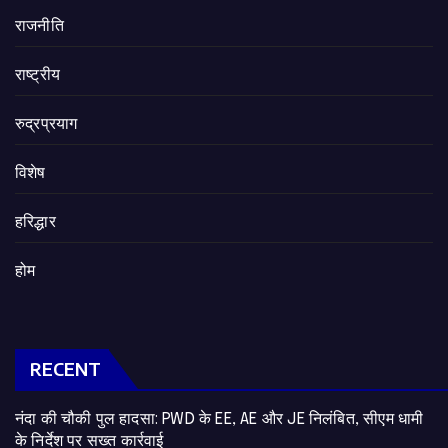
राजनीति
राष्ट्रीय
रुद्रप्रयाग
विशेष
हरिद्धार
होम
RECENT
नंदा की चौकी पुल हादसा: PWD के EE, AE और JE निलंबित, सीएम धामी
के निर्देश पर सख्त कार्रवाई