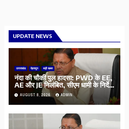
UPDATE NEWS
उत्तराखंड
देहरादून
बड़ी खबर
नंदा की चौकी पुल हादसा: PWD के EE,
AE और JE निलंबित, सीएम धामी के निर्देश
पर सख्त कार्रवाई
AUGUST 8, 2026
ADMIN