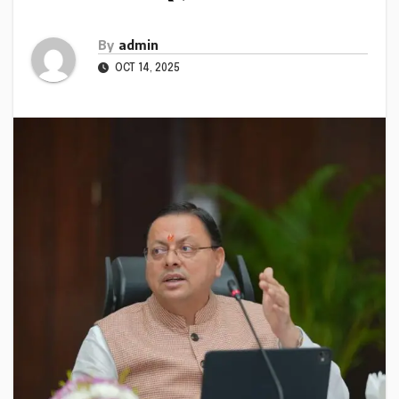
By
admin
OCT 14, 2025