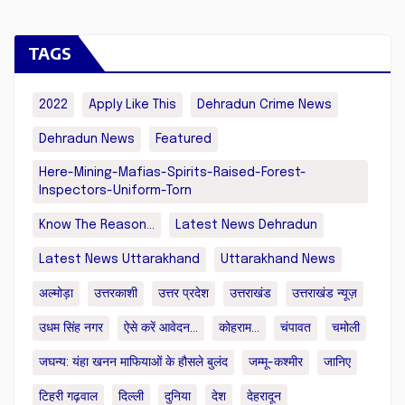
TAGS
2022
Apply Like This
Dehradun Crime News
Dehradun News
Featured
Here-Mining-Mafias-Spirits-Raised-Forest-
Inspectors-Uniform-Torn
Know The Reason...
Latest News Dehradun
Latest News Uttarakhand
Uttarakhand News
अल्मोड़ा
उत्तरकाशी
उत्तर प्रदेश
उत्तराखंड
उत्तराखंड न्यूज़
उधम सिंह नगर
ऐसे करें आवेदन...
कोहराम...
चंपावत
चमोली
जघन्य: यंहा खनन माफियाओं के हौसले बुलंद
जम्मू-कश्मीर
जानिए
टिहरी गढ़वाल
दिल्ली
दुनिया
देश
देहरादून