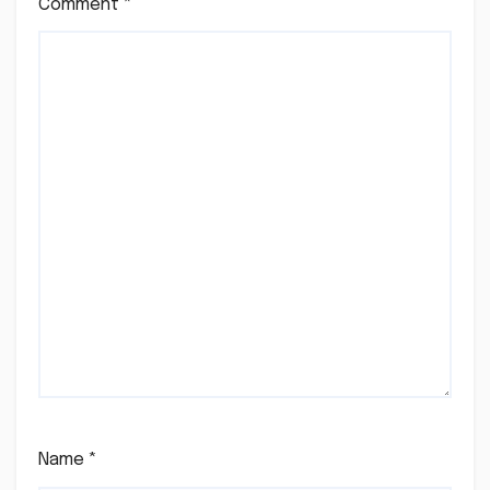
Comment
*
Name
*