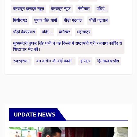
देहरादून क्राइम न्यूज़
देहरादून न्यूज़
नैनीताल
पढिये..
पिथौरागढ़
पुष्कर सिंह धामी
पौड़ी गढ़वाल
पौड़ी गढ़वाल
पौड़ी देवप्रयाग
पढ़िए...
बागेश्वर
महाराष्ट्र
मुख्यमंत्री पुष्कर सिंह धामी ने नई दिल्ली में राष्ट्रपति श्री रामनाथ कोविंद से
शिष्टाचार भेंट की।
रुद्रप्रयाग
वन दारोगा की वर्दी फाड़ी..
हरिद्वार
हिमाचल प्रदेश
UPDATE NEWS