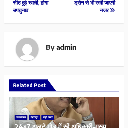
सीट हुई खाली, होगा
ड्रोन से भी रखी जाएगी
उपचुनाव
नजर
By
admin
Related Post
उत्तराखंड
देहरादून
बड़ी खबर
24×7 अलर्ट मोड में रहें अधिकारी-मुख्य