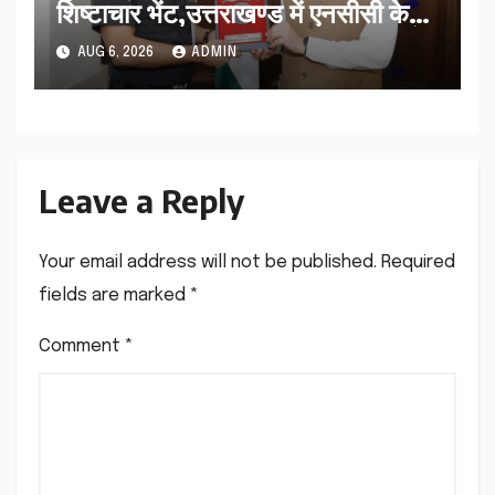
शिष्टाचार भेंट,उत्तराखण्ड में एनसीसी के
विस्तार एवं आधुनिक आधारभूत संरचना के
AUG 6, 2026
ADMIN
विकास पर हुई महत्वपूर्ण चर्चा
Leave a Reply
Your email address will not be published.
Required
fields are marked
*
Comment
*