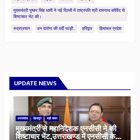
मुख्यमंत्री पुष्कर सिंह धामी ने नई दिल्ली में राष्ट्रपति श्री रामनाथ कोविंद से
शिष्टाचार भेंट की।
रुद्रप्रयाग
वन दारोगा की वर्दी फाड़ी..
हरिद्वार
हिमाचल प्रदेश
UPDATE NEWS
उत्तराखंड
देहरादून
बड़ी खबर
मुख्यमंत्री से महानिदेशक एनसीसी ने की
शिष्टाचार भेंट,उत्तराखण्ड में एनसीसी के