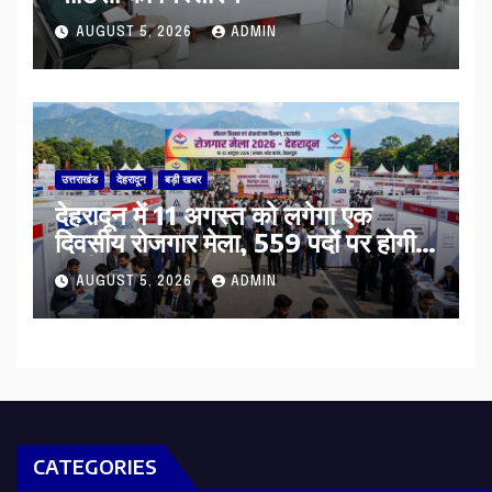
AUGUST 5, 2026
ADMIN
उत्तराखंड
देहरादून
बड़ी खबर
​देहरादून में 11 अगस्त को लगेगा एक
दिवसीय रोजगार मेला, 559 पदों पर होगी
भर्ती
AUGUST 5, 2026
ADMIN
CATEGORIES