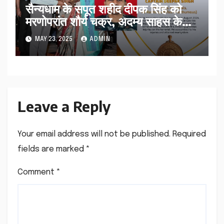
सैन्यधाम के सपूत शहीद दीपक सिंह को
मरणोपरांत शौर्य चक्र, अदम्य साहस के
लिए राष्ट्रपति ने किया सम्मानित
MAY 23, 2025
ADMIN
Leave a Reply
Your email address will not be published.
Required
fields are marked
*
Comment
*