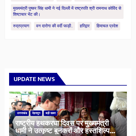
मुख्यमंत्री पुष्कर सिंह धामी ने नई दिल्ली में राष्ट्रपति श्री रामनाथ कोविंद से
शिष्टाचार भेंट की।
रुद्रप्रयाग
वन दारोगा की वर्दी फाड़ी..
हरिद्वार
हिमाचल प्रदेश
UPDATE NEWS
उत्तराखंड
देहरादून
बड़ी खबर
राष्ट्रीय हथकरघा दिवस पर मुख्यमंत्री
धामी ने उत्कृष्ट बुनकरों और हस्तशिल्प