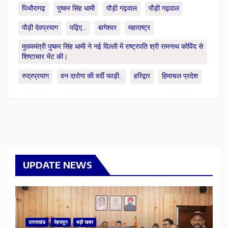
पिथौरागढ़
पुष्कर सिंह धामी
पौड़ी गढ़वाल
पौड़ी गढ़वाल
पौड़ी देवप्रयाग
पढ़िए...
बागेश्वर
महाराष्ट्र
मुख्यमंत्री पुष्कर सिंह धामी ने नई दिल्ली में राष्ट्रपति श्री रामनाथ कोविंद से
शिष्टाचार भेंट की।
रुद्रप्रयाग
वन दारोगा की वर्दी फाड़ी..
हरिद्वार
हिमाचल प्रदेश
UPDATE NEWS
उत्तराखंड
देहरादून
बड़ी खबर