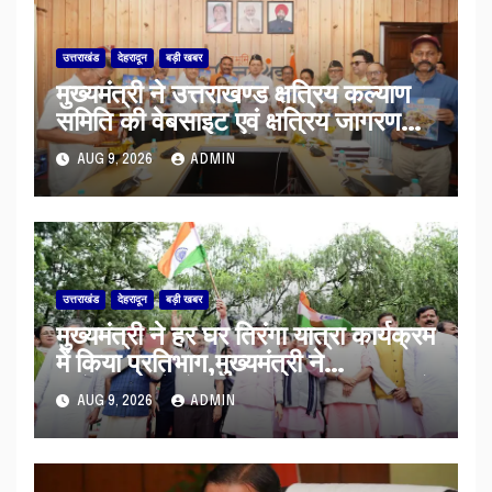
उत्तराखंड
देहरादून
बड़ी खबर
मुख्यमंत्री ने उत्तराखण्ड क्षत्रिय कल्याण
समिति की वेबसाइट एवं क्षत्रिय जागरण
स्मारिका का किया विमोचन
AUG 9, 2026
ADMIN
उत्तराखंड
देहरादून
बड़ी खबर
मुख्यमंत्री ने हर घर तिरंगा यात्रा कार्यक्रम
में किया प्रतिभाग,मुख्यमंत्री ने
प्रदेशवासियों से स्वतंत्रता दिवस पर अपने
AUG 9, 2026
ADMIN
घरों में तिरंगा फहराने का किया आवाह्न