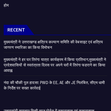
होम
RECENT
मुख्यमंत्री ने उत्तराखण्ड क्षत्रिय कल्याण समिति की वेबसाइट एवं क्षत्रिय
जागरण स्मारिका का किया विमोचन
मुख्यमंत्री ने हर घर तिरंगा यात्रा कार्यक्रम में किया प्रतिभाग,मुख्यमंत्री ने
प्रदेशवासियों से स्वतंत्रता दिवस पर अपने घरों में तिरंगा फहराने का किया
आवाह्न
नंदा की चौकी पुल हादसा: PWD के EE, AE और JE निलंबित, सीएम धामी
के निर्देश पर सख्त कार्रवाई