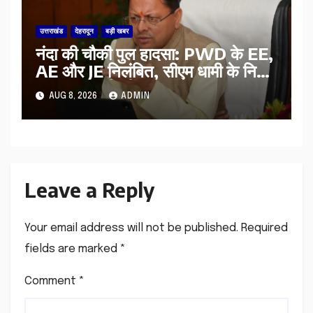
उत्तराखंड
देहरादून
बड़ी खबर
नंदा की चौकी पुल हादसा: PWD के EE,
AE और JE निलंबित, सीएम धामी के निर्देश
पर सख्त कार्रवाई
AUG 8, 2026
ADMIN
Leave a Reply
Your email address will not be published.
Required
fields are marked
*
Comment
*