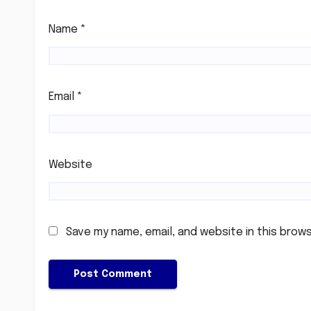
Name
*
Email
*
Website
Save my name, email, and website in this brow