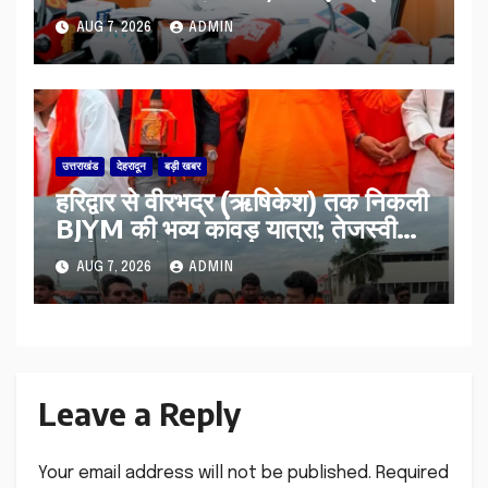
का हरिद्वार तक होगा विस्तार
AUG 7, 2026
ADMIN
उत्तराखंड
देहरादून
बड़ी खबर
​हरिद्वार से वीरभद्र (ऋषिकेश) तक निकली
BJYM की भव्य कांवड़ यात्रा; तेजस्वी
सूर्या ने की देश व प्रदेशवासियों के कल्याण
AUG 7, 2026
ADMIN
की कामना
Leave a Reply
Your email address will not be published.
Required