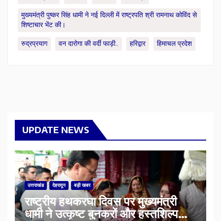
मुख्यमंत्री पुष्कर सिंह धामी ने नई दिल्ली में राष्ट्रपति श्री रामनाथ कोविंद से
शिष्टाचार भेंट की।
रुद्रप्रयाग
वन दारोगा की वर्दी फाड़ी..
हरिद्वार
हिमाचल प्रदेश
UPDATE NEWS
उत्तराखंड
देहरादून
बड़ी खबर
राष्ट्रीय हथकरघा दिवस पर मुख्यमंत्री
धामी ने उत्कृष्ट बुनकरों और हस्तशिल्प