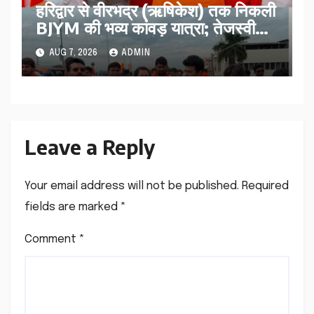
​हरिद्वार से वीरभद्र (ऋषिकेश) तक निकली
BJYM की भव्य कांवड़ यात्रा; तेजस्वी
सूर्या ने की देश व प्रदेशवासियों के कल्याण
AUG 7, 2026
ADMIN
की कामना
Leave a Reply
Your email address will not be published.
Required
fields are marked
*
Comment
*