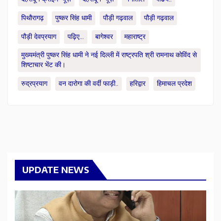
पिथौरागढ़
पुष्कर सिंह धामी
पौड़ी गढ़वाल
पौड़ी गढ़वाल
पौड़ी देवप्रयाग
पढ़िए...
बागेश्वर
महाराष्ट्र
मुख्यमंत्री पुष्कर सिंह धामी ने नई दिल्ली में राष्ट्रपति श्री रामनाथ कोविंद से
शिष्टाचार भेंट की।
रुद्रप्रयाग
वन दारोगा की वर्दी फाड़ी..
हरिद्वार
हिमाचल प्रदेश
UPDATE NEWS