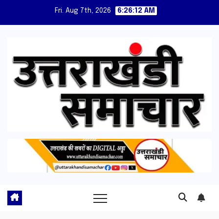
Skip
Fri. Aug 7th, 2026
6:26:13 AM
to
content