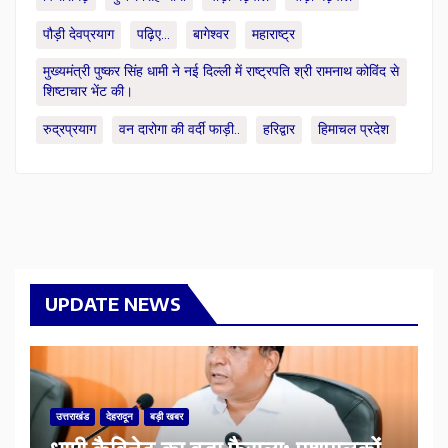
पौड़ी देवप्रयाग
पढ़िए...
बागेश्वर
महाराष्ट्र
मुख्यमंत्री पुष्कर सिंह धामी ने नई दिल्ली में राष्ट्रपति श्री रामनाथ कोविंद से
शिष्टाचार भेंट की।
रुद्रप्रयाग
वन दारोगा की वर्दी फाड़ी..
हरिद्वार
हिमाचल प्रदेश
UPDATE NEWS
उत्तराखंड
देहरादून
बड़ी खबर
​धामी कैबिनेट का बड़ा फैसला: पशुपालकों