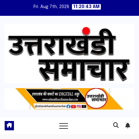
Skip
Fri. Aug 7th, 2026
11:20:44 AM
to
content