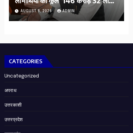
लाभार्थियों को कुल 146 करोड़ 32 लाख
की पेंशन राशि का किया भुगतान
AUGUST 8, 2026
ADMIN
CATEGORIES
Uncategorized
अपराध
उत्तरकाशी
उत्तरप्रदेश