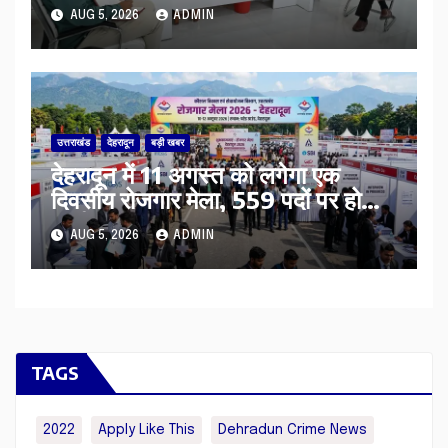
AUG 5, 2026
ADMIN
उत्तराखंड
देहरादून
बड़ी खबर
​देहरादून में 11 अगस्त को लगेगा एक
दिवसीय रोजगार मेला, 559 पदों पर होगी
भर्ती
AUG 5, 2026
ADMIN
TAGS
2022
Apply Like This
Dehradun Crime News