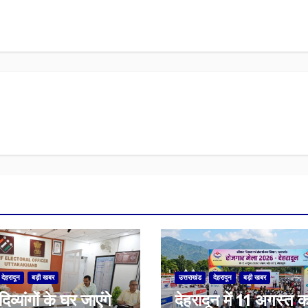
देहरादून
बड़ी खबर
उत्तराखंड
देहरादून
बड़ी खबर
-दिव्यांगों के घर जाएंगे
​देहरादून में 11 अगस्त क