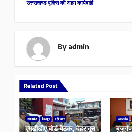
उत्तराखण्ड पुलिस की अहम कार्यवाही
navigation
By
admin
Related Post
उत्तराखंड
देहरादून
बड़ी खबर
उत्तराखंड
एमडीडीए बोर्ड बैठक, देहरादून
बुजुर्ग