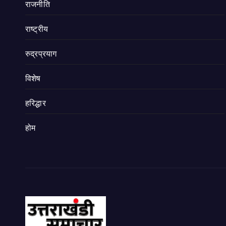
राजनीति
राष्ट्रीय
रुद्रप्रयाग
विशेष
हरिद्धार
होम