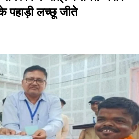
 पहाड़ी लच्छू जीते