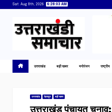
Skip
Sat. Aug 8th, 2026
6:28:04 AM
to
content
उत्तराखंड
बड़ी खबर
मनोरंजन
राष्ट्रीय
उत्तराखंड
देहरादून
बड़ी खबर
उत्तराखंड पंचायत चुनाव: 