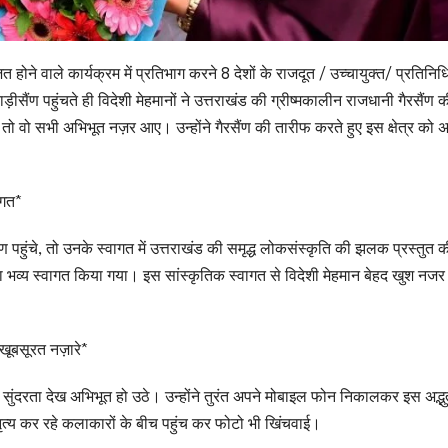
त होने वाले कार्यक्रम में प्रतिभाग करने 8 देशों के राजदूत / उच्चायुक्त/ प्रतिनिध
़ीसैंण पहुंचते ही विदेशी मेहमानों ने उत्तराखंड की ग्रीष्मकालीन राजधानी गैरसैंण 
 तो वो सभी अभिभूत नज़र आए। उन्होंने गैरसैंण की तारीफ करते हुए इस क्षेत्र को अद
ागत*
ैंण पहुंचे, तो उनके स्वागत में उत्तराखंड की समृद्ध लोकसंस्कृति की झलक प्रस्तुत
ों का भव्य स्वागत किया गया। इस सांस्कृतिक स्वागत से विदेशी मेहमान बेहद खुश नज
े खूबसूरत नज़ारे*
िक सुंदरता देख अभिभूत हो उठे। उन्होंने तुरंत अपने मोबाइल फोन निकालकर इस अद्भु
 नृत्य कर रहे कलाकारों के बीच पहुंच कर फोटो भी खिंचवाई।