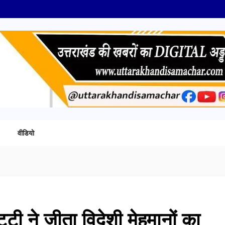
वीडियो
ट्टी ने जीता विदेशी मेहमानों का