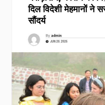
दिल विदेशी मेहमानों ने 
सौंदर्य
By
admin
JUN 20, 2025