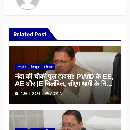
Related Post
उत्तराखंड
देहरादून
बड़ी खबर
नंदा की चौकी पुल हादसा: PWD के EE,
AE और JE निलंबित, सीएम धामी के निर्देश
पर सख्त कार्रवाई
AUG 8, 2026
ADMIN