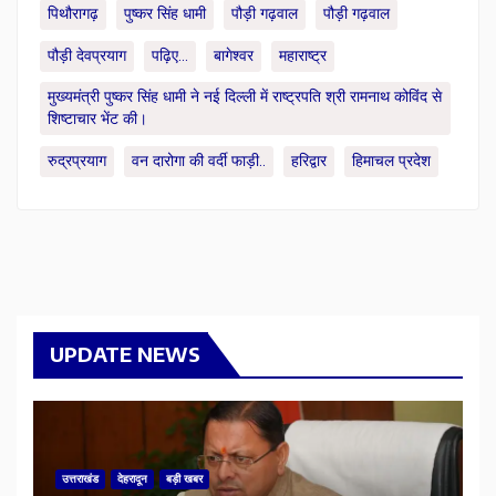
पिथौरागढ़
पुष्कर सिंह धामी
पौड़ी गढ़वाल
पौड़ी गढ़वाल
पौड़ी देवप्रयाग
पढ़िए...
बागेश्वर
महाराष्ट्र
मुख्यमंत्री पुष्कर सिंह धामी ने नई दिल्ली में राष्ट्रपति श्री रामनाथ कोविंद से
शिष्टाचार भेंट की।
रुद्रप्रयाग
वन दारोगा की वर्दी फाड़ी..
हरिद्वार
हिमाचल प्रदेश
UPDATE NEWS
उत्तराखंड
देहरादून
बड़ी खबर