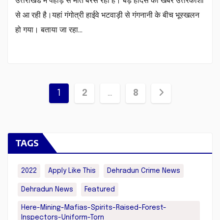
उत्तराखंड में पहाड़ से मौत बरस रही है। बड़े हादसे की खबर उत्तरकाशी
से आ रही है।यहां गंगोत्री हाईवे भटवाड़ी से गंगनानी के बीच भूस्खलन
हो गया। बताया जा रहा…
Posts
1
2
…
8
pagination
TAGS
2022
Apply Like This
Dehradun Crime News
Dehradun News
Featured
Here-Mining-Mafias-Spirits-Raised-Forest-
Inspectors-Uniform-Torn