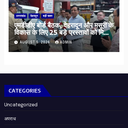
उत्तराखंड
देहरादून
बड़ी खबर
एमडीडीए बोर्ड बैठक, देहरादून और मसूरी के
विकास के लिए 25 बड़े प्रस्तावों को मिली
हरी झंडी
AUGUST 5, 2026
ADMIN
CATEGORIES
Uncategorized
अपराध