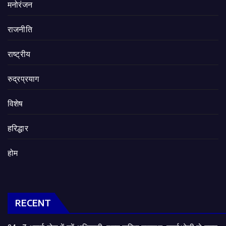
मनोरंजन
राजनीति
राष्ट्रीय
रुद्रप्रयाग
विशेष
हरिद्धार
होम
RECENT