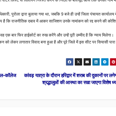
ंव की वोटर लिस्ट से विलोपन निरस्त करने के निर्देश के बावजूद आज तक उनका नाम 
कारी, पुरोला द्वारा बुलाया गया था, जबकि 9 बजे ही उन्हें जिला पंचायत कार्यालय मे
प है कि राजनीतिक दबाव में आकर साजिशन उनके नामांकन को रद्द करने की कोश
ह एक बार फिर हाईकोर्ट का रुख करेंगे और उन्हें पूरी उम्मीद है कि न्याय मिलेगा।
कन को लेकर लगातार विवाद बना हुआ है और पूरे जिले में इस सीट पर सियासी पारा 
्कूल-कॉलेज
कांवड़ यात्रा के दौरान हरिद्वार में शराब की दुकानों पर लगेगा
श्रद्धालुओं की आस्था का रखा जाएगा विशेष ध