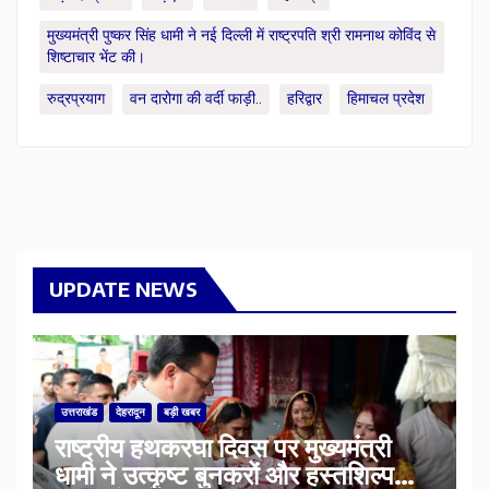
मुख्यमंत्री पुष्कर सिंह धामी ने नई दिल्ली में राष्ट्रपति श्री रामनाथ कोविंद से
शिष्टाचार भेंट की।
रुद्रप्रयाग
वन दारोगा की वर्दी फाड़ी..
हरिद्वार
हिमाचल प्रदेश
UPDATE NEWS
उत्तराखंड
देहरादून
बड़ी खबर
राष्ट्रीय हथकरघा दिवस पर मुख्यमंत्री
धामी ने उत्कृष्ट बुनकरों और हस्तशिल्प