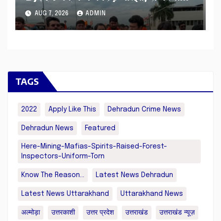
सूर्या ने की देश व प्रदेशवासियों के कल्याण
AUG 7, 2026
ADMIN
की कामना
TAGS
2022
Apply Like This
Dehradun Crime News
Dehradun News
Featured
Here-Mining-Mafias-Spirits-Raised-Forest-
Inspectors-Uniform-Torn
Know The Reason...
Latest News Dehradun
Latest News Uttarakhand
Uttarakhand News
अल्मोड़ा
उत्तरकाशी
उत्तर प्रदेश
उत्तराखंड
उत्तराखंड न्यूज़