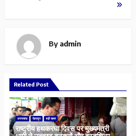
By
admin
Related Post
उत्तराखंड
देहरादून
बड़ी खबर
राष्ट्रीय हथकरघा दिवस पर मुख्यमंत्री
धामी ने उत्कृष्ट बुनकरों और हस्तशिल्प