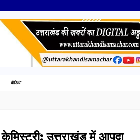
वीडियो
ेमिस्ट्री: उत्तराखंड में आपदा