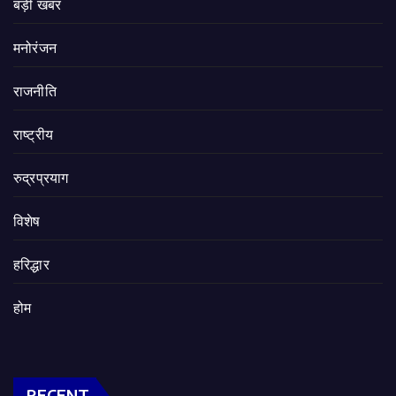
बड़ी खबर
मनोरंजन
राजनीति
राष्ट्रीय
रुद्रप्रयाग
विशेष
हरिद्धार
होम
RECENT