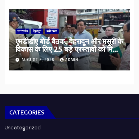
उत्तराखंड
देहरादून
बड़ी खबर
एमडीडीए बोर्ड बैठक, देहरादून और मसूरी के
विकास के लिए 25 बड़े प्रस्तावों को मिली
हरी झंडी
AUGUST 5, 2026
ADMIN
CATEGORIES
Uncategorized