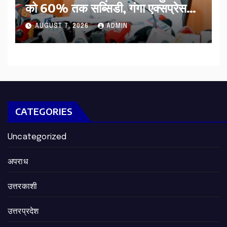
को 60% तक सब्सिडी, गंगा एक्सप्रेसवे
का हरिद्वार तक होगा विस्तार
AUGUST 7, 2026
ADMIN
CATEGORIES
Uncategorized
अपराध
उत्तरकाशी
उत्तरप्रदेश