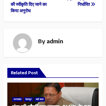
की स्वीकृति दिए जाने का
निर्धारित
किया अनुरोध
By
admin
Related Post
उत्तराखंड
देहरादून
बड़ी खबर