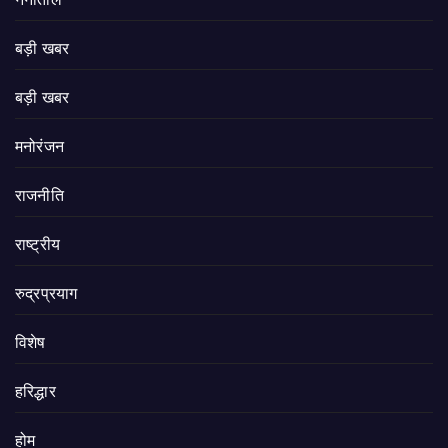
नैनीताल
बड़ी खबर
बड़ी खबर
मनोरंजन
राजनीति
राष्ट्रीय
रुद्रप्रयाग
विशेष
हरिद्धार
होम