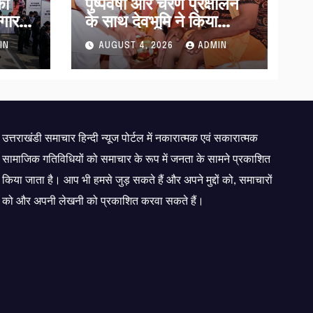
को
पुष्पवर्षा और चरण प्रक्षालन
गार
के साथ देवभूमि ने किया
 भर्ती
शिवभक्त कांवड़ियों का
IN
AUGUST 4, 2026
ADMIN
अभिनंदन,मुख्यमंत्री ने
स्वास्थ्य सेवा शिविर का किया
शुभारंभ, श्रद्धालुओं को अपने
हाथों से परोसा भोजन
उत्तराखंडी समाचार हिन्दी न्यूज पोर्टल में नकारात्मक एवं सकारात्मक
सामाजिक गतिविधियों को समाचार के रूप में जनता के सामने प्रकाशित
किया जाता है। आप भी हमसे जुड़ सकते हैं और अपने मुद्दों को, समाचारों
को और अपनी लेखनी को प्रकाशित करवा सकते हैं।