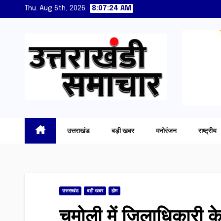
Skip
Thu. Aug 6th, 2026
8:07:26 AM
to
content
उत्तराखंड
बड़ी खबर
मनोरंजन
राष्ट्रीय
उत्तराखंड
बड़ी खबर
होम
चमोली में जिलाधिकारी 