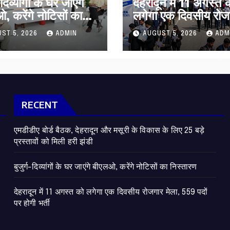
-दिव्यांगों के घर जाएंगे
​देहरादून में 11 अगस्त 
, करेंगे नोटिसों का
लगेगा एक दिवसीय रोज
ारण
मेला, 559 पदों पर होगी
ST 5, 2026
ADMIN
AUGUST 5, 2026
ADM
RECENT
एमडीडीए बोर्ड बैठक, देहरादून और मसूरी के विकास के लिए 25 बड़े
प्रस्तावों को मिली हरी झंडी
बुजुर्ग-दिव्यांगों के घर जाएंगे बीएलओ, करेंगे नोटिसों का निस्तारण
​देहरादून में 11 अगस्त को लगेगा एक दिवसीय रोजगार मेला, 559 पदों
पर होगी भर्ती