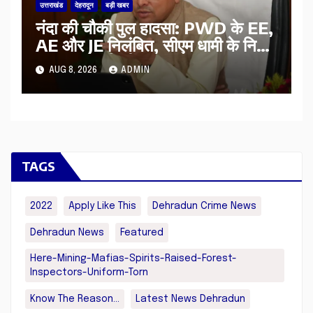
उत्तराखंड
देहरादून
बड़ी खबर
नंदा की चौकी पुल हादसा: PWD के EE,
AE और JE निलंबित, सीएम धामी के निर्देश
पर सख्त कार्रवाई
AUG 8, 2026
ADMIN
TAGS
2022
Apply Like This
Dehradun Crime News
Dehradun News
Featured
Here-Mining-Mafias-Spirits-Raised-Forest-
Inspectors-Uniform-Torn
Know The Reason...
Latest News Dehradun