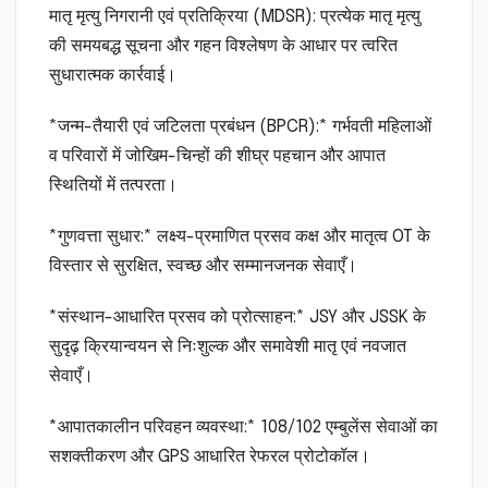
मातृ मृत्यु निगरानी एवं प्रतिक्रिया (MDSR): प्रत्येक मातृ मृत्यु
की समयबद्ध सूचना और गहन विश्लेषण के आधार पर त्वरित
सुधारात्मक कार्रवाई।
*जन्म-तैयारी एवं जटिलता प्रबंधन (BPCR):* गर्भवती महिलाओं
व परिवारों में जोखिम-चिन्हों की शीघ्र पहचान और आपात
स्थितियों में तत्परता।
*गुणवत्ता सुधार:* लक्ष्य-प्रमाणित प्रसव कक्ष और मातृत्व OT के
विस्तार से सुरक्षित, स्वच्छ और सम्मानजनक सेवाएँ।
*संस्थान-आधारित प्रसव को प्रोत्साहन:* JSY और JSSK के
सुदृढ़ क्रियान्वयन से निःशुल्क और समावेशी मातृ एवं नवजात
सेवाएँ।
*आपातकालीन परिवहन व्यवस्था:* 108/102 एम्बुलेंस सेवाओं का
सशक्तीकरण और GPS आधारित रेफरल प्रोटोकॉल।