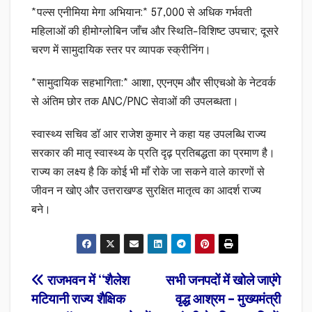
*पल्स एनीमिया मेगा अभियान:* 57,000 से अधिक गर्भवती
महिलाओं की हीमोग्लोबिन जाँच और स्थिति-विशिष्ट उपचार; दूसरे
चरण में सामुदायिक स्तर पर व्यापक स्क्रीनिंग।
*सामुदायिक सहभागिता:* आशा, एएनएम और सीएचओ के नेटवर्क
से अंतिम छोर तक ANC/PNC सेवाओं की उपलब्धता।
स्वास्थ्य सचिव डॉ आर राजेश कुमार ने कहा यह उपलब्धि राज्य
सरकार की मातृ स्वास्थ्य के प्रति दृढ़ प्रतिबद्धता का प्रमाण है।
राज्य का लक्ष्य है कि कोई भी माँ रोके जा सकने वाले कारणों से
जीवन न खोए और उत्तराखण्ड सुरक्षित मातृत्व का आदर्श राज्य
बने।
Post
राजभवन में ‘‘शैलेश
सभी जनपदों में खोले जाएंगे
मटियानी राज्य शैक्षिक
वृद्ध आश्रम – मुख्यमंत्री