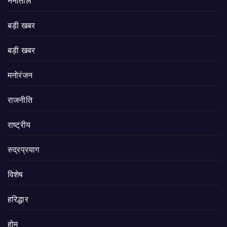
नैनीताल
बड़ी खबर
बड़ी खबर
मनोरंजन
राजनीति
राष्ट्रीय
रुद्रप्रयाग
विशेष
हरिद्धार
होम