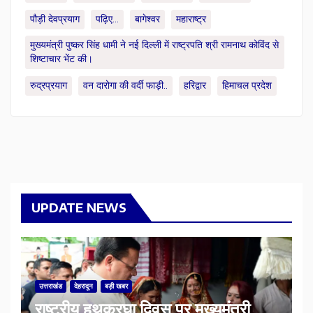
पौड़ी देवप्रयाग
पढ़िए...
बागेश्वर
महाराष्ट्र
मुख्यमंत्री पुष्कर सिंह धामी ने नई दिल्ली में राष्ट्रपति श्री रामनाथ कोविंद से
शिष्टाचार भेंट की।
रुद्रप्रयाग
वन दारोगा की वर्दी फाड़ी..
हरिद्वार
हिमाचल प्रदेश
UPDATE NEWS
उत्तराखंड
देहरादून
बड़ी खबर
राष्ट्रीय हथकरघा दिवस पर मुख्यमंत्री