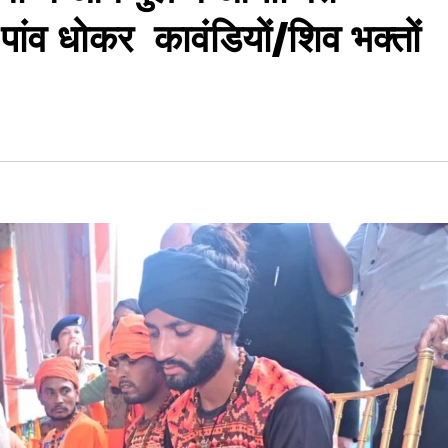
के पांव धोकर कावंडियों/शिव भक्तों