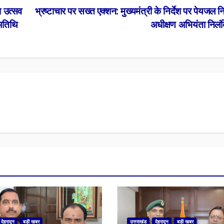
ा उत्सव
भ्रष्टाचार पर सख्त एक्शन: मुख्यमंत्री के निर्देश पर पेयजल 
 अतिथि
अधीक्षण अभियंता निलं
देहरादून
बड़ी खबर
उत्तराखंड
देहरादून
बड़ी खबर