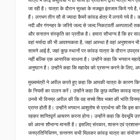
यात्रा में कोई असुविधा न हो साथ ही प्रशासन द्वारा यात्रा मार्ग एवं ह
जा रही है। यात्रा के दौरान सुरक्षा के मजबूत इंतजाम किये गये है, 
हैं। लगभग तीन सौ से ज्यादा कैमरें कांवड क्षेत्र में लगाये गये है। का
नदी और गंगनहर के जरिये जल्द से जल्द निकटवर्ती अस्पतालों तक
और सनातन संस्कृति का प्रतीक है। हमारा सौभाग्य है कि हर साल क
वहां मर्यादा की भी आवश्यकता है, जहां आस्था है वहां अनुशासन भी 
सामने आई है, जहां कुछ स्थानों पर कांवड यात्रा के दौरान उपद्
नहीं बल्कि एक आन्तरिक साधना है। उन्होंने कहा कि भगवान महाद
अनुष्ठान है। उन्होंने कहा कि महादेव को प्रसन्न करने के लिए,
मुख्यमंत्री ने अपील करते हुए कहा कि आपकी यात्रा के कारण किसी 
के नियमों का पालन करें। उन्होंने कहा कि कुछ व्यक्ति कावड़ यात्र
उनसे भी विनम्र अपील की कि वह सच्चे शिव भक्त की भांति विनम्
प्राप्त होती है। उन्होंने भगवान आशुतोष से प्रार्थना की कि इस
रहकर शान्तिपूर्ण आचरण करना होगा। उन्होंने कहा कि देवभूमि उत
को अपना शौभाग्य मानती है। इसलिए संरकार, शासन एवं प्रशासन, स्
जनप्रतिनिधिगण, सन्तगण सभी मिलकर कांवड़ यात्रा का संयोजन 