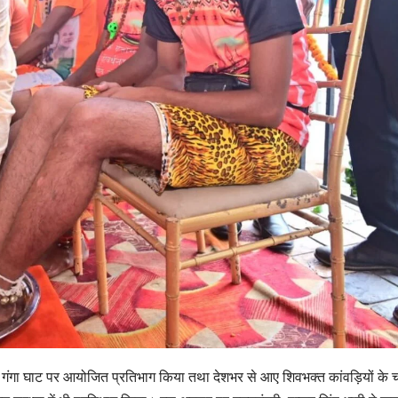
निकट गंगा घाट पर आयोजित प्रतिभाग किया तथा देशभर से आए शिवभक्त कांवड़ियों के