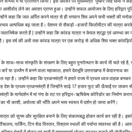
 सन्ध्या में भी प्रतिभाग किया। इस अवसर पर मुख्यमंत्री पुष्कर सिंह धामी ने क
ा आशीर्वाद लेने का अवसर प्राप्त हुआ। उन्होंने सफल आयोजन के लिए हरिद्वार पु
ने कहा कि जल अर्पित करने मात्र से ही भगवान शिव अपने सभी भक्तों की मनोका
ा प्रभाव अत्यधिक बढ़ जाता है। देशभर से सैकड़ो -हजारों किलोमीटर की यात्रा करक
 जलाभिषेक करते हैं | उन्होंने कहा कि कांवड यात्रा न केवल श्रद्धा एवं आस्था का
ेती है। इस वर्ष की अभी तक कांवड यात्रा पर एक करोड़ से अधिक शिव भक्त कांवड़ियों
कास के साथ-साथ संस्कृति के संरक्षण के लिए बहुत पुनरोत्थान के कार्य भी चले रहे है, च
करें या उज्जैन में बनने वाला महाकाल, हमारे देवभूमि उत्तराखण्ड में केदारनाथ का
ल रहा है। उन्होंने कहा कि प्रधानमंत्री ने हमारे राज्य में प्रथम ध्वज वाहक बनक
 वह देश के प्रथम प्रधानमंत्री है जिन्होंने साढे़ 17 हजार फुट की ऊँचाईं पर जाकर स
नमंत्री के मार्गदर्शन में मां गंगा के तट पर हरिद्वार-ऋषिकेष कोरिडोर का निर्माण करा
 का भी काशी, अयोध्या की भाँति अपने भव्य स्वरूप में दर्शन हो जाया करेंगें।
यात्रा को सुगम और सुरक्षित बनाने के लिए संकल्पबद्ध होकर कार्य कर रही है। इस
ौंचालय, पार्किंग, टिन शेड विस्तार, विश्राम स्थलों की पर्याप्त व्यवस्था की है। आ