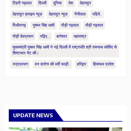
टिहरी गढ़वाल
दिल्ली
दुनिया
देश
देहरादून
देहरादून क्राइम न्यूज़
देहरादून न्यूज़
नैनीताल
पढिये..
पिथौरागढ़
पुष्कर सिंह धामी
पौड़ी गढ़वाल
पौड़ी गढ़वाल
पौड़ी देवप्रयाग
पढ़िए...
बागेश्वर
महाराष्ट्र
मुख्यमंत्री पुष्कर सिंह धामी ने नई दिल्ली में राष्ट्रपति श्री रामनाथ कोविंद से
शिष्टाचार भेंट की।
रुद्रप्रयाग
वन दारोगा की वर्दी फाड़ी..
हरिद्वार
हिमाचल प्रदेश
UPDATE NEWS