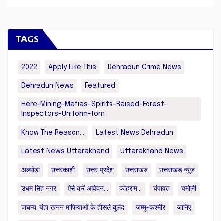
TAGS
2022
Apply Like This
Dehradun Crime News
Dehradun News
Featured
Here-Mining-Mafias-Spirits-Raised-Forest-
Inspectors-Uniform-Torn
Know The Reason...
Latest News Dehradun
Latest News Uttarakhand
Uttarakhand News
अल्मोड़ा
उत्तरकाशी
उत्तर प्रदेश
उत्तराखंड
उत्तराखंड न्यूज़
उधम सिंह नगर
ऐसे करें आवेदन...
कोहराम...
चंपावत
चमोली
जघन्य: यंहा खनन माफियाओं के हौसले बुलंद
जम्मू-कश्मीर
जानिए