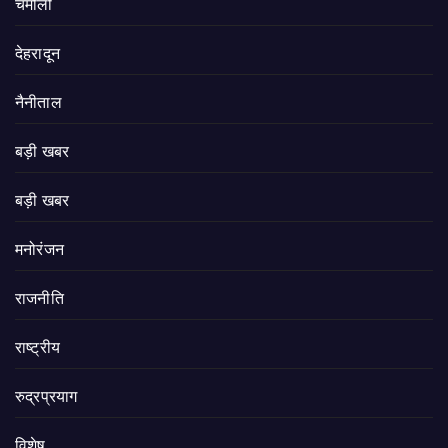
चमोली
देहरादून
नैनीताल
बड़ी खबर
बड़ी खबर
मनोरंजन
राजनीति
राष्ट्रीय
रुद्रप्रयाग
विशेष