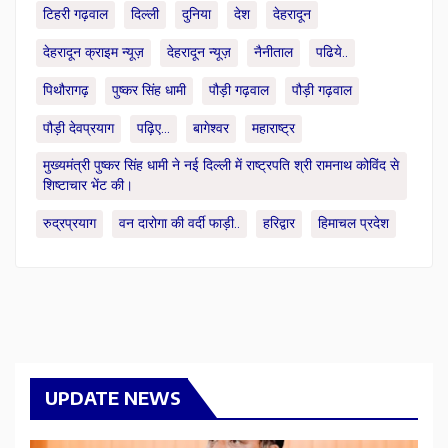
टिहरी गढ़वाल
दिल्ली
दुनिया
देश
देहरादून
देहरादून क्राइम न्यूज़
देहरादून न्यूज़
नैनीताल
पढिये..
पिथौरागढ़
पुष्कर सिंह धामी
पौड़ी गढ़वाल
पौड़ी गढ़वाल
पौड़ी देवप्रयाग
पढ़िए...
बागेश्वर
महाराष्ट्र
मुख्यमंत्री पुष्कर सिंह धामी ने नई दिल्ली में राष्ट्रपति श्री रामनाथ कोविंद से
शिष्टाचार भेंट की।
रुद्रप्रयाग
वन दारोगा की वर्दी फाड़ी..
हरिद्वार
हिमाचल प्रदेश
UPDATE NEWS