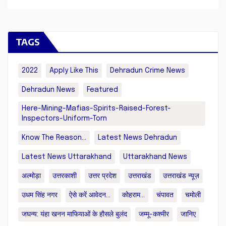
TAGS
2022
Apply Like This
Dehradun Crime News
Dehradun News
Featured
Here-Mining-Mafias-Spirits-Raised-Forest-
Inspectors-Uniform-Torn
Know The Reason...
Latest News Dehradun
Latest News Uttarakhand
Uttarakhand News
अल्मोड़ा
उत्तरकाशी
उत्तर प्रदेश
उत्तराखंड
उत्तराखंड न्यूज़
उधम सिंह नगर
ऐसे करें आवेदन...
कोहराम...
चंपावत
चमोली
जघन्य: यंहा खनन माफियाओं के हौसले बुलंद
जम्मू-कश्मीर
जानिए