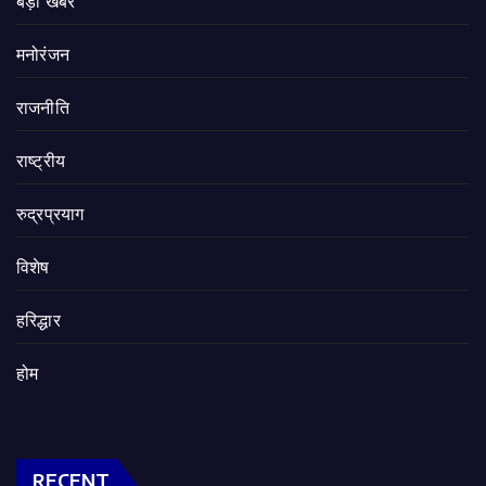
बड़ी खबर
मनोरंजन
राजनीति
राष्ट्रीय
रुद्रप्रयाग
विशेष
हरिद्धार
होम
RECENT