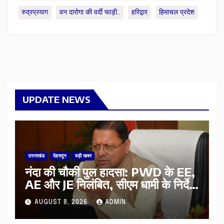
रुद्रप्रयाग
वन दारोगा की वर्दी फाड़ी..
हरिद्वार
हिमाचल प्रदेश
UPDATE NEWS
उत्तराखंड
देहरादून
बड़ी खबर
नंदा की चौकी पुल हादसा: PWD के EE,
AE और JE निलंबित, सीएम धामी के निर्देश
पर सख्त कार्रवाई
AUGUST 8, 2026
ADMIN