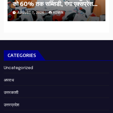
को 60% तक सब्सिडी, गंगा एक्सप्रेसवे
का हरिद्वार तक होगा विस्तार
AUGUST 7, 2026
ADMIN
CATEGORIES
Uncategorized
अपराध
उत्तरकाशी
उत्तरप्रदेश