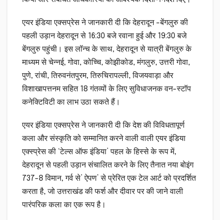
एयर इंडिया एक्सप्रेस ने जानकारी दी कि देहरादून -बेंगलुरु की
पहली उड़ान देहरादून से 16:30 बजे रवाना हुई और 19:30 बजे
बेंगलुरु पहुंची। इस लॉन्च के साथ, देहरादून से यात्री बेंगलुरु के
माध्यम से चेन्नई, गोवा, कोच्चि, कोझीकोड, मंगलुरु, उत्तरी गोवा,
पुणे, रांची, तिरुवनंतपुरम, तिरुचिरापल्ली, विजयवाड़ा और
विशाखापत्तनम सहित 18 गंतव्यों के लिए सुविधाजनक वन-स्टॉप
कनेक्टिविटी का लाभ उठा सकते हैं।
एयर इंडिया एक्सप्रेस ने जानकारी दी कि देश की विविधतापूर्ण
कला और संस्कृति को सम्मानित करने वाली वाली एयर इंडिया
एक्स्प्रेस की ‘टेल्स ऑफ इंडिया’ पहल के हिस्से के रूप में,
देहरादून से पहली उड़ान संचालित करने के लिए तैनात नया बोइंग
737-8 विमान, गर्व से’ ऐपण’ से प्रेरित एक टेल आर्ट को प्रदर्शित
करता है, जो उत्तराखंड की फर्श और दीवार पर की जाने वाली
पारंपरिक कला का एक रूप है।