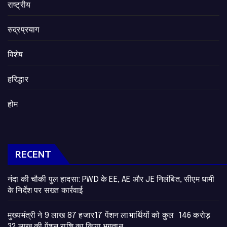
राष्ट्रीय
रुद्रप्रयाग
विशेष
हरिद्धार
होम
RECENT
नंदा की चौकी पुल हादसा: PWD के EE, AE और JE निलंबित, सीएम धामी
के निर्देश पर सख्त कार्रवाई
मुख्यमंत्री ने 9 लाख 87 हजार17 पेंशन लाभार्थियों को कुल 146 करोड़
32 लाख की पेंशन राशि का किया भुगतान