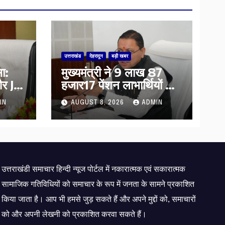
उत्तराखंड
देहरादून
बड़ी खबर
ा:
मुख्यमंत्री ने 9 लाख 87
र JE
हजार17 पेंशन लाभार्थियों को
निर्देश
कुल 146 करोड़ 32 लाख
IN
AUGUST 8, 2026
ADMIN
की पेंशन राशि का किया
भुगतान
उत्तराखंडी समाचार हिन्दी न्यूज पोर्टल में नकारात्मक एवं सकारात्मक
सामाजिक गतिविधियों को समाचार के रूप में जनता के सामने प्रकाशित
किया जाता है। आप भी हमसे जुड़ सकते हैं और अपने मुद्दों को, समाचारों
को और अपनी लेखनी को प्रकाशित करवा सकते हैं।