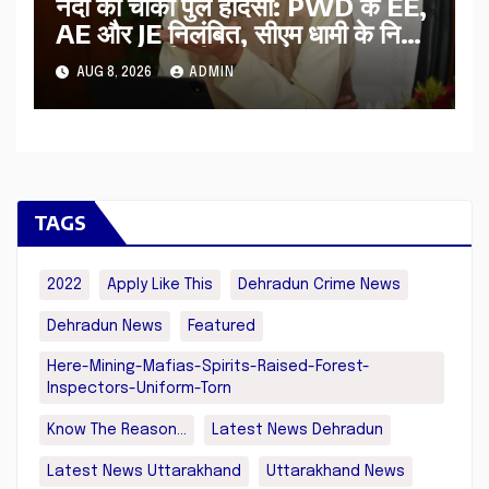
नंदा की चौकी पुल हादसा: PWD के EE,
AE और JE निलंबित, सीएम धामी के निर्देश
पर सख्त कार्रवाई
AUG 8, 2026
ADMIN
TAGS
2022
Apply Like This
Dehradun Crime News
Dehradun News
Featured
Here-Mining-Mafias-Spirits-Raised-Forest-
Inspectors-Uniform-Torn
Know The Reason...
Latest News Dehradun
Latest News Uttarakhand
Uttarakhand News