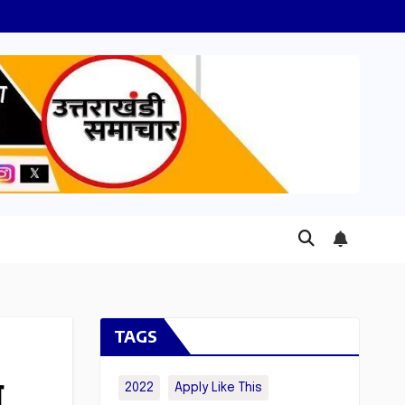
TAGS
े
2022
Apply Like This