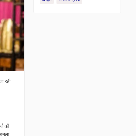
जा रही
र्ज की
मामला