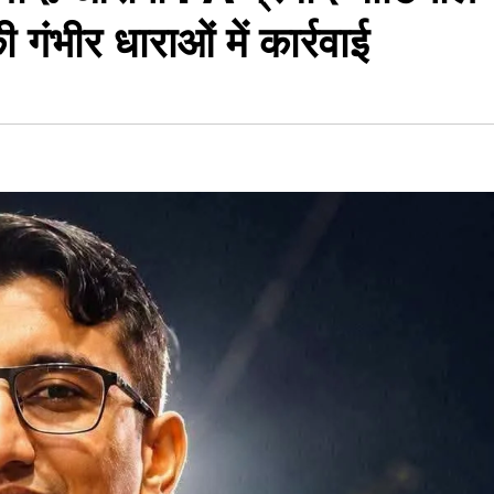
गंभीर धाराओं में कार्रवाई