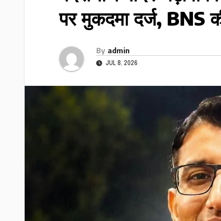
पर मुकदमा दर्ज, BNS की 
By
admin
JUL 8, 2026