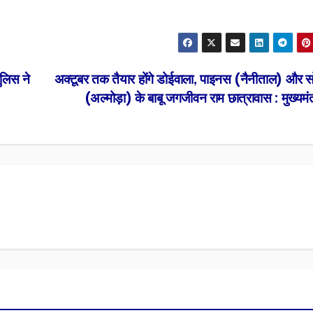
ुलिस ने
अक्टूबर तक तैयार होंगे डोईवाला, पाइनस (नैनीताल) और सो
(अल्मोड़ा) के बाबू जगजीवन राम छात्रावास : मुख्यमं