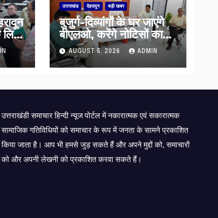
उत्तराखंड
देहरादून
बड़ी खबर
हरादून
बुजुर्ग-दिव्यांगों के घर जाएंगे
े लिए
बीएलओ, करेंगे नोटिसों का
िली
निस्तारण
IN
AUGUST 5, 2026
ADMIN
उत्तराखंडी समाचार हिन्दी न्यूज पोर्टल में नकारात्मक एवं सकारात्मक
सामाजिक गतिविधियों को समाचार के रूप में जनता के सामने प्रकाशित
किया जाता है। आप भी हमसे जुड़ सकते हैं और अपने मुद्दों को, समाचारों
को और अपनी लेखनी को प्रकाशित करवा सकते हैं।