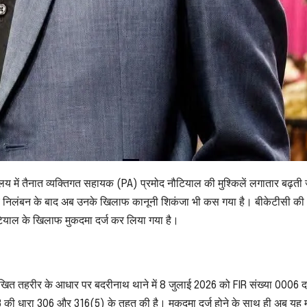
य में तैनात व्यक्तिगत सहायक (PA) प्रमोद नौटियाल की मुश्किलें लगातार बढ़ती 
िभागीय निलंबन के बाद अब उनके खिलाफ कानूनी शिकंजा भी कस गया है। बीकेटीसी की
टियाल के खिलाफ मुकदमा दर्ज कर लिया गया है।
 लिखित तहरीर के आधार पर बदरीनाथ थाने में 8 जुलाई 2026 को FIR संख्या 0006 द
23 की धारा 306 और 316(5) के तहत की है। मुकदमा दर्ज होने के साथ ही अब यह 