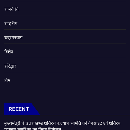
राजनीति
राष्ट्रीय
रुद्रप्रयाग
विशेष
हरिद्धार
होम
RECENT
मुख्यमंत्री ने उत्तराखण्ड क्षत्रिय कल्याण समिति की वेबसाइट एवं क्षत्रिय
जागरण स्मारिका का किया विमोचन