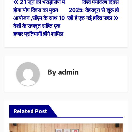
Post
21 जून को भराड़ीसैंण में
विश्व पर्यावरण दिवस
होगा योग दिवस का मुख्य
2025: देहरादून से शुरू हो
navigation
आयोजन ,सीएम के साथ 10
रही है एक नई हरित पहल
देशों के राजदूत सहित एक
हजार प्रतिभागी होंगे शामिल
By
admin
Related Post