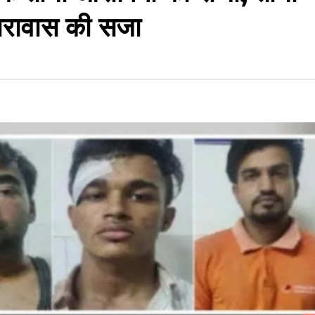
ारावास की सजा