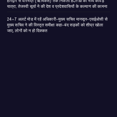
​हरिद्वार से वीरभद्र (ऋषिकेश) तक निकली BJYM की भव्य कांवड़
यात्रा; तेजस्वी सूर्या ने की देश व प्रदेशवासियों के कल्याण की कामना
24×7 अलर्ट मोड में रहें अधिकारी-मुख्य सचिव मानसून-एसईओसी से
मुख्य सचिव ने की विस्तृत समीक्षा कहा-बंद सड़कों को शीघ्र खोला
जाए, लोगों को न हो दिक्कत