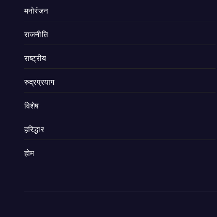
मनोरंजन
राजनीति
राष्ट्रीय
रुद्रप्रयाग
विशेष
हरिद्धार
होम