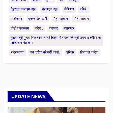
देहरादून क्राइम न्यूज़
देहरादून न्यूज़
नैनीताल
पढिये..
पिथौरागढ़
पुष्कर सिंह धामी
पौड़ी गढ़वाल
पौड़ी गढ़वाल
पौड़ी देवप्रयाग
पढ़िए...
बागेश्वर
महाराष्ट्र
मुख्यमंत्री पुष्कर सिंह धामी ने नई दिल्ली में राष्ट्रपति श्री रामनाथ कोविंद से
शिष्टाचार भेंट की।
रुद्रप्रयाग
वन दारोगा की वर्दी फाड़ी..
हरिद्वार
हिमाचल प्रदेश
UPDATE NEWS