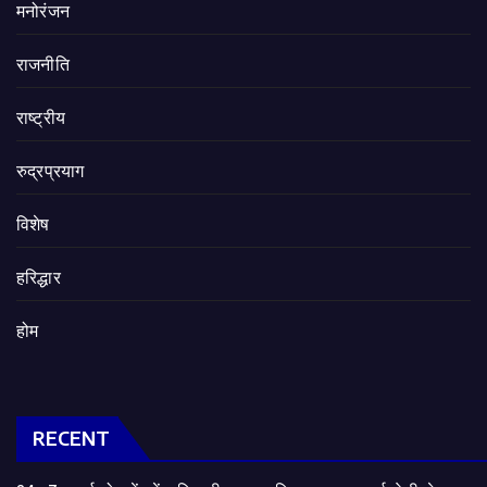
मनोरंजन
राजनीति
राष्ट्रीय
रुद्रप्रयाग
विशेष
हरिद्धार
होम
RECENT