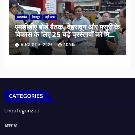
उत्तराखंड
देहरादून
बड़ी खबर
एमडीडीए बोर्ड बैठक, देहरादून और मसूरी के
विकास के लिए 25 बड़े प्रस्तावों को मिली
हरी झंडी
AUGUST 5, 2026
ADMIN
CATEGORIES
Uncategorized
अपराध