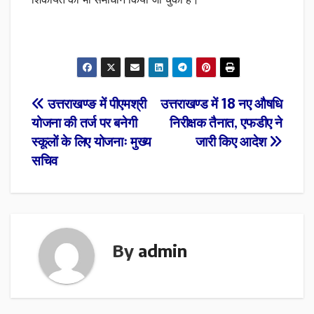
शिकायत का भी समाधान किया जा चुका है।
Post
उत्तराखण्ङ में पीएमश्री
उत्तराखण्ड में 18 नए औषधि
योजना की तर्ज पर बनेगी
निरीक्षक तैनात, एफडीए ने
navigation
स्कूलों के लिए योजनाः मुख्य
जारी किए आदेश
सचिव
By
admin