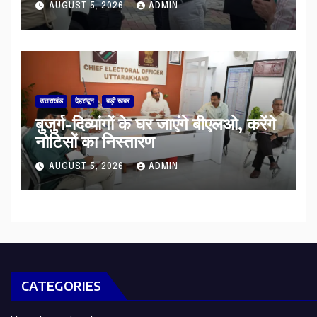
AUGUST 5, 2026
ADMIN
उत्तराखंड
देहरादून
बड़ी खबर
बुजुर्ग-दिव्यांगों के घर जाएंगे बीएलओ, करेंगे
नोटिसों का निस्तारण
AUGUST 5, 2026
ADMIN
CATEGORIES