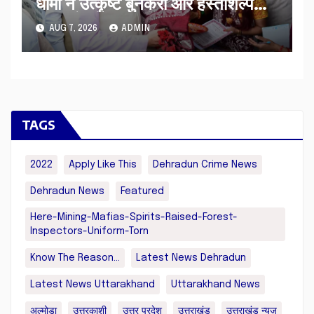
धामी ने उत्कृष्ट बुनकरों और हस्तशिल्प
कारीगरों को किया सम्मानित
AUG 7, 2026
ADMIN
TAGS
2022
Apply Like This
Dehradun Crime News
Dehradun News
Featured
Here-Mining-Mafias-Spirits-Raised-Forest-
Inspectors-Uniform-Torn
Know The Reason...
Latest News Dehradun
Latest News Uttarakhand
Uttarakhand News
अल्मोड़ा
उत्तरकाशी
उत्तर प्रदेश
उत्तराखंड
उत्तराखंड न्यूज़