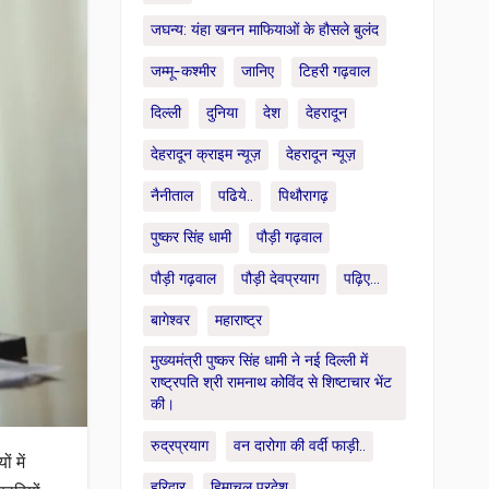
जघन्य: यंहा खनन माफियाओं के हौसले बुलंद
जम्मू-कश्मीर
जानिए
टिहरी गढ़वाल
दिल्ली
दुनिया
देश
देहरादून
देहरादून क्राइम न्यूज़
देहरादून न्यूज़
नैनीताल
पढिये..
पिथौरागढ़
पुष्कर सिंह धामी
पौड़ी गढ़वाल
पौड़ी गढ़वाल
पौड़ी देवप्रयाग
पढ़िए...
बागेश्वर
महाराष्ट्र
मुख्यमंत्री पुष्कर सिंह धामी ने नई दिल्ली में
राष्ट्रपति श्री रामनाथ कोविंद से शिष्टाचार भेंट
की।
रुद्रप्रयाग
वन दारोगा की वर्दी फाड़ी..
 में
हरिद्वार
हिमाचल प्रदेश