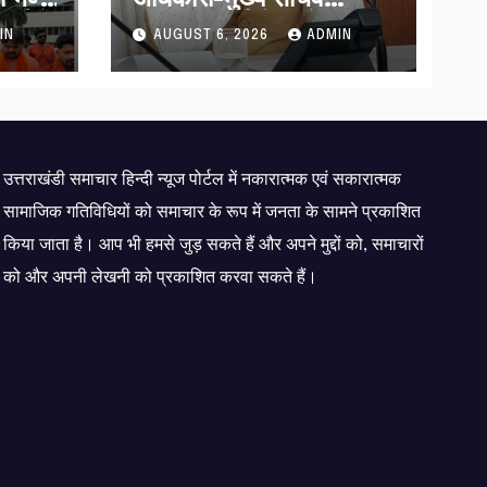
र्या ने
मानसून-एसईओसी से मुख्य
IN
AUGUST 6, 2026
ADMIN
 के
सचिव ने की विस्तृत समीक्षा
कहा-बंद सड़कों को शीघ्र
खोला जाए, लोगों को न हो
दिक्कत
उत्तराखंडी समाचार हिन्दी न्यूज पोर्टल में नकारात्मक एवं सकारात्मक
सामाजिक गतिविधियों को समाचार के रूप में जनता के सामने प्रकाशित
किया जाता है। आप भी हमसे जुड़ सकते हैं और अपने मुद्दों को, समाचारों
को और अपनी लेखनी को प्रकाशित करवा सकते हैं।