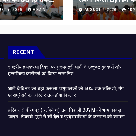
ी, गंगा एक्सप्रेसवे का
कांवड़ यात्रा; तेजस्वी सू
ST 7, 2026
ADMIN
AUGUST 7, 2026
ADM
ार तक होगा विस्तार
की देश व प्रदेशवासियों
कल्याण की कामना
RECENT
राष्ट्रीय हथकरघा दिवस पर मुख्यमंत्री धामी ने उत्कृष्ट बुनकरों और
हस्तशिल्प कारीगरों को किया सम्मानित
​धामी कैबिनेट का बड़ा फैसला: पशुपालकों को 60% तक सब्सिडी, गंगा
एक्सप्रेसवे का हरिद्वार तक होगा विस्तार
​हरिद्वार से वीरभद्र (ऋषिकेश) तक निकली BJYM की भव्य कांवड़
यात्रा; तेजस्वी सूर्या ने की देश व प्रदेशवासियों के कल्याण की कामना