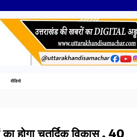
वीडियो
ंवों का होगा चतुर्दिक विकास , 40