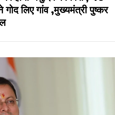
ोद लिए गांव ,मुख्यमंत्री पुष्कर
हल