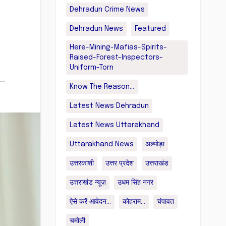
Dehradun Crime News
Dehradun News
Featured
Here-Mining-Mafias-Spirits-
Raised-Forest-Inspectors-
Uniform-Torn
Know The Reason...
Latest News Dehradun
Latest News Uttarakhand
Uttarakhand News
अल्मोड़ा
उत्तरकाशी
उत्तर प्रदेश
उत्तराखंड
उत्तराखंड न्यूज़
उधम सिंह नगर
ऐसे करें आवेदन...
कोहराम...
चंपावत
चमोली