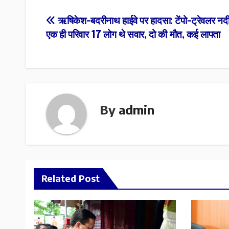
Post
ऋषिकेश-बदरीनाथ हाईवे पर हादसा: टेंपो-ट्रेवलर नदी म
एक ही परिवार 17 लोग थे सवार, दो की मौत, कई लापता
navigation
By
admin
Related Post