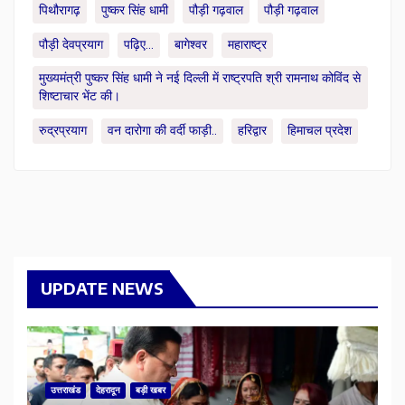
पिथौरागढ़
पुष्कर सिंह धामी
पौड़ी गढ़वाल
पौड़ी गढ़वाल
पौड़ी देवप्रयाग
पढ़िए...
बागेश्वर
महाराष्ट्र
मुख्यमंत्री पुष्कर सिंह धामी ने नई दिल्ली में राष्ट्रपति श्री रामनाथ कोविंद से
शिष्टाचार भेंट की।
रुद्रप्रयाग
वन दारोगा की वर्दी फाड़ी..
हरिद्वार
हिमाचल प्रदेश
UPDATE NEWS
उत्तराखंड
देहरादून
बड़ी खबर